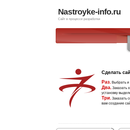
Nastroyke-info.ru
Сайт в процессе разработки
Сделать сай
Раз.
Выбрать и
Два.
Заказать х
установку выдел
Три.
Заказать с
вам создание са