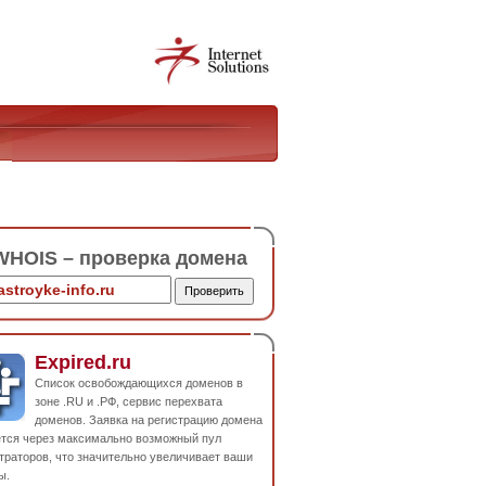
HOIS – проверка домена
Expired.ru
Список освобождающихся доменов в
зоне .RU и .РФ, сервис перехвата
доменов. Заявка на регистрацию домена
ется через максимально возможный пул
траторов, что значительно увеличивает ваши
ы.