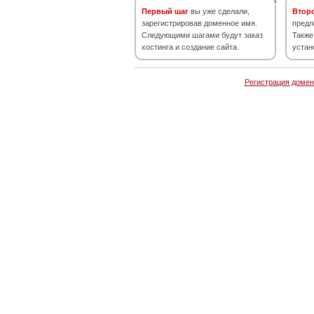
Первый шаг
вы уже сделали,
Втор
зарегистрировав доменное имя.
предл
Следующими шагами будут заказ
Также
хостинга и создание сайта.
устан
Регистрация домен