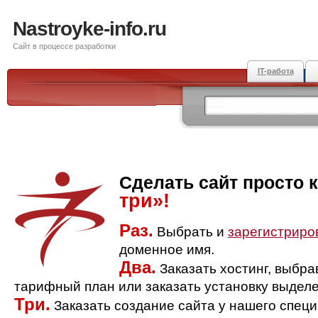
Nastroyke-info.ru
Сайт в процессе разработки
IT-работа
Сделать сайт просто 
три»!
Раз.
Выбрать и
зарегистриро
доменное имя.
Два.
Заказать хостинг, выбр
тарифный план или заказать установку выделе
Три.
Заказать создание сайта у нашего спец