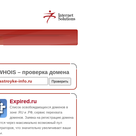
HOIS – проверка домена
Expired.ru
Список освобождающихся доменов в
зоне .RU и .РФ, сервис перехвата
доменов. Заявка на регистрацию домена
ется через максимально возможный пул
траторов, что значительно увеличивает ваши
ы.