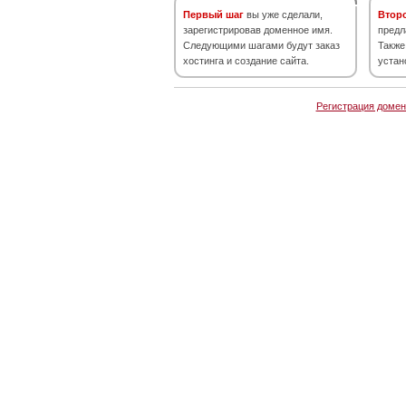
Первый шаг
вы уже сделали,
Втор
зарегистрировав доменное имя.
предл
Следующими шагами будут заказ
Также
хостинга и создание сайта.
устан
Регистрация домен