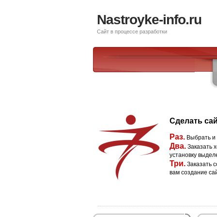
Nastroyke-info.ru
Сайт в процессе разработки
Сделать сай
Раз.
Выбрать и
Два.
Заказать х
установку выдел
Три.
Заказать с
вам создание са