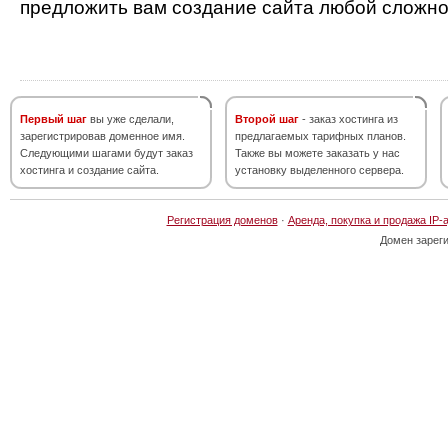
предложить вам создание сайта любой сложно
Первый шаг
вы уже сделали,
Второй шаг
- заказ хостинга из
зарегистрировав доменное имя.
предлагаемых тарифных планов.
Следующими шагами будут заказ
Также вы можете заказать у нас
хостинга и создание сайта.
установку выделенного сервера.
Регистрация доменов
·
Аренда, покупка и продажа IP-
Домен зарег