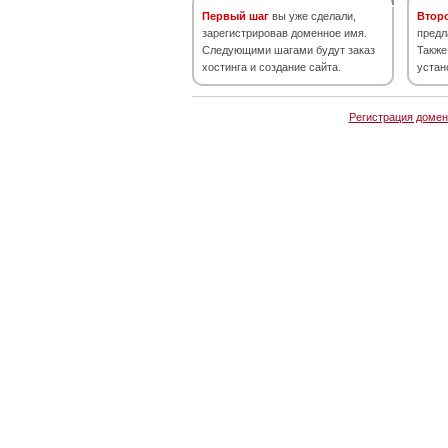
Первый шаг
вы уже сделали,
Втор
зарегистрировав доменное имя.
предл
Следующими шагами будут заказ
Также
хостинга и создание сайта.
устан
Регистрация домен