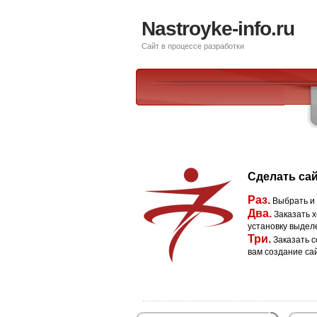
Nastroyke-info.ru
Сайт в процессе разработки
Сделать сай
Раз.
Выбрать и
Два.
Заказать х
установку выдел
Три.
Заказать с
вам создание са