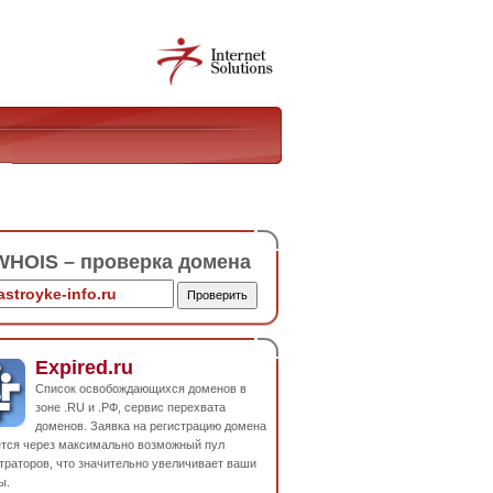
HOIS – проверка домена
Expired.ru
Список освобождающихся доменов в
зоне .RU и .РФ, сервис перехвата
доменов. Заявка на регистрацию домена
ется через максимально возможный пул
траторов, что значительно увеличивает ваши
ы.