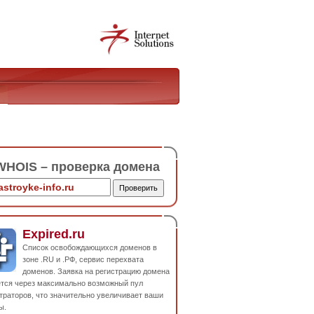
HOIS – проверка домена
Expired.ru
Список освобождающихся доменов в
зоне .RU и .РФ, сервис перехвата
доменов. Заявка на регистрацию домена
ется через максимально возможный пул
траторов, что значительно увеличивает ваши
ы.