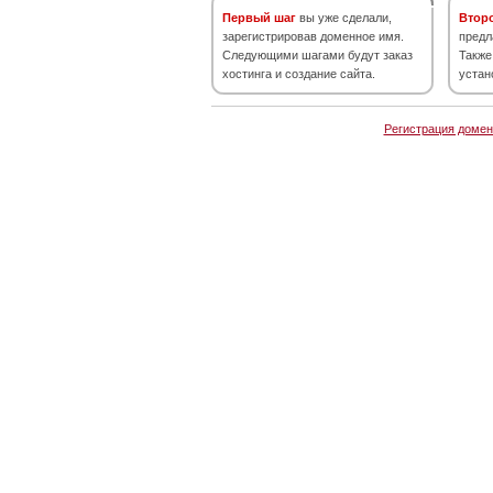
Первый шаг
вы уже сделали,
Втор
зарегистрировав доменное имя.
предл
Следующими шагами будут заказ
Также
хостинга и создание сайта.
устан
Регистрация домен