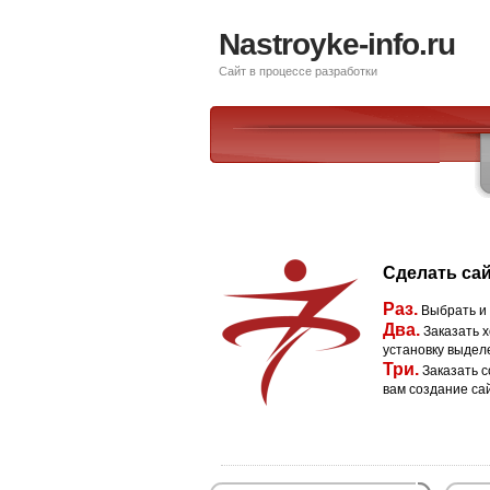
Nastroyke-info.ru
Сайт в процессе разработки
Сделать сай
Раз.
Выбрать и
Два.
Заказать х
установку выдел
Три.
Заказать с
вам создание са